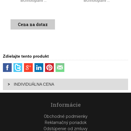
technológiami ...
technológiami ...
Cena na dotaz
Zdielajte tento produkt
INDIVIDUÁLNA CENA
Informácie
Obchodné podmienky
Reklamačný poriadok
Odstúpenie od zmluvy