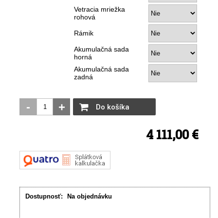
Vetracia mriežka
rohová
Rámik
Akumulačná sada
horná
Akumulačná sada
zadná
-
+
Do košíka
4 111,00 €
Dostupnosť:
Na objednávku