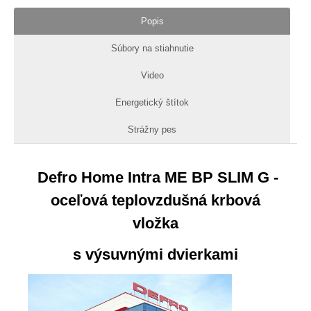
Popis
Súbory na stiahnutie
Video
Energetický štítok
Strážny pes
Defro Home Intra ME BP SLIM G -
oceľová teplovzdušná krbová
vložka
s výsuvnými dvierkami