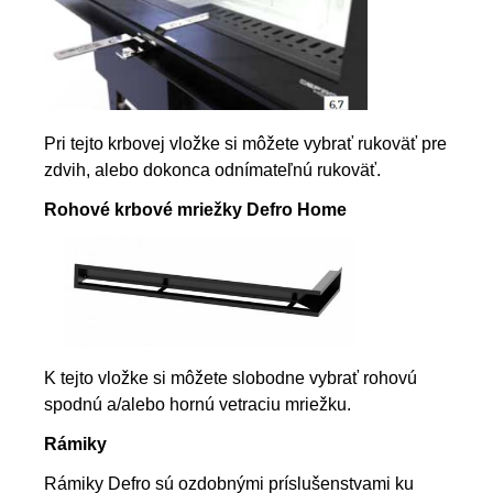
Pri tejto krbovej vložke si môžete vybrať rukoväť pre
zdvih, alebo dokonca odnímateľnú rukoväť.
Rohové krbové mriežky Defro Home
K tejto vložke si môžete slobodne vybrať rohovú
spodnú a/alebo hornú vetraciu mriežku.
Rámiky
Rámiky Defro sú ozdobnými príslušenstvami ku