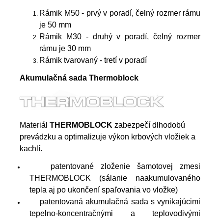
Rámik M50 - prvý v poradí, čelný rozmer rámu
je 50 mm
Rámik M30 - druhý v poradí, čelný rozmer
rámu je 30 mm
Rámik tvarovaný - tretí v poradí
Akumulačná sada Thermoblock
Materiál
THERMOBLOCK
zabezpečí dlhodobú
prevádzku a optimalizuje výkon krbových vložiek a
kachlí.
patentované zloženie šamotovej zmesi
THERMOBLOCK (sálanie naakumulovaného
tepla aj po ukončení spaľovania vo vložke)
patentovaná akumulačná sada s vynikajúcimi
tepelno-koncentračnými a teplovodivými