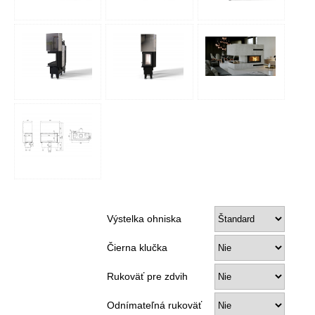
Výstelka ohniska
Čierna klučka
Rukoväť pre zdvih
Odnímateľná rukoväť