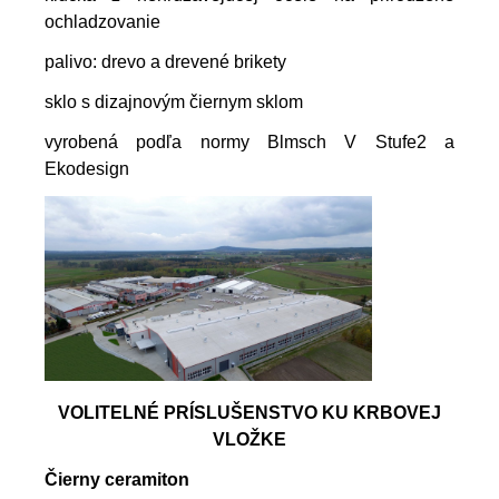
ochladzovanie
palivo: drevo a drevené brikety
sklo s dizajnovým čiernym sklom
vyrobená podľa normy Blmsch V Stufe2 a
Ekodesign
VOLITELNÉ PRÍSLUŠENSTVO KU KRBOVEJ
VLOŽKE
Čierny ceramiton