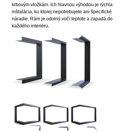
krbovým vložkám. Ich hlavnou výhodou je rýchla
inštalácia, ku ktorej nepotrebujete ani špecifické
náradie. Rám je odolný voči teplote a zapadá do
každého interiéru.