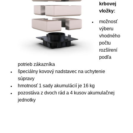
krbovej
vložky:
možnosť
výberu
vhodného
počtu
rozšírení
podľa
potrieb zákazníka
špeciálny kovový nadstavec na uchytenie
súpravy
hmotnosť 1 sady akumulácií je 16 kg
pozostáva z dvoch rád a 4 kusov akumulačnej
jednotky