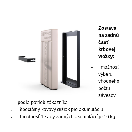
Zostava
na zadnú
časť
krbovej
vložky:
možnosť
výberu
vhodného
počtu
závesov
podľa potrieb zákazníka
špeciálny kovový držiak pre akumuláciu
hmotnosť 1 sady zadných akumulácií je 16 kg