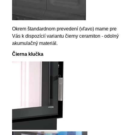
Okrem štandardnom prevedení (vľavo) mame pre
Vás k dispozícií variantu čierny ceramiton - odolný
akumulačný materiál.
Čierna klučka