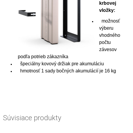
krbovej
vložky:
možnosť
výberu
vhodného
počtu
závesov
podľa potrieb zákazníka
špeciálny kovový držiak pre akumuláciu
hmotnosť 1 sady bočných akumulácií je 16 kg
Súvisiace produkty