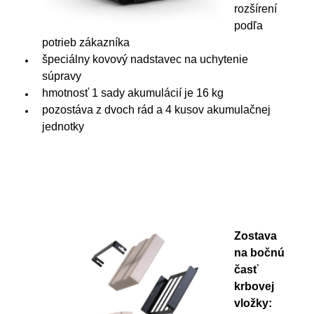
rozšírení
podľa
potrieb zákazníka
špeciálny kovový nadstavec na uchytenie
súpravy
hmotnosť 1 sady akumulácií je 16 kg
pozostáva z dvoch rád a 4 kusov akumulačnej
jednotky
Zostava
na bočnú
časť
krbovej
vložky: