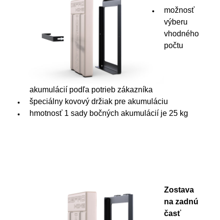
možnosť
výberu
vhodného
počtu
akumulácií podľa potrieb zákazníka
špeciálny kovový držiak pre akumuláciu
hmotnosť 1 sady bočných akumulácií je 25 kg
Zostava
na zadnú
časť