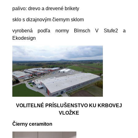
palivo: drevo a drevené brikety
sklo s dizajnovým čiernym sklom
vyrobená podľa normy Blmsch V Stufe2 a
Ekodesign
VOLITELNÉ PRÍSLUŠENSTVO KU KRBOVEJ
VLOŽKE
Čierny ceramiton