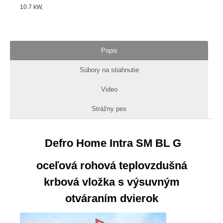
10.7
kW
Popis
Súbory na stiahnutie
Video
Strážny pes
Defro Home Intra SM BL G
oceľová rohová teplovzdušná
krbová vložka s výsuvným
otváraním dvierok