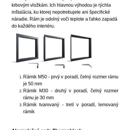
krbovým vložkám. Ich hlavnou výhodou je rýchla
inštalácia, ku ktorej nepotrebujete ani špecifické
náradie. Rám je odolný voči teplote a ľahko zapadá
do každého interiéru.
Rámik M50 - prvý v poradí, čelný rozmer rámu
je 50 mm
Rámik M30 - druhý v poradí, čelný rozmer
rámu je 30 mm
Rámik tvarovaný - tretí v poradí, lemovaný
rámik