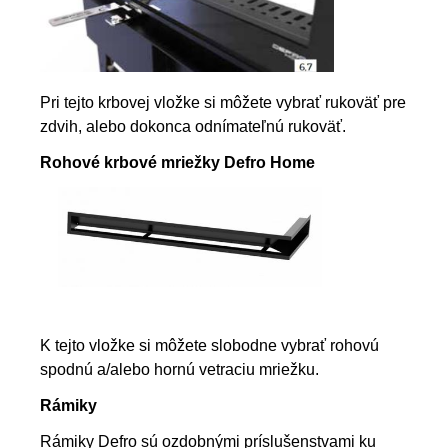
Pri tejto krbovej vložke si môžete vybrať rukoväť pre
zdvih, alebo dokonca odnímateľnú rukoväť.
Rohové krbové mriežky Defro Home
K tejto vložke si môžete slobodne vybrať rohovú
spodnú a/alebo hornú vetraciu mriežku.
Rámiky
Rámiky Defro sú ozdobnými príslušenstvami ku