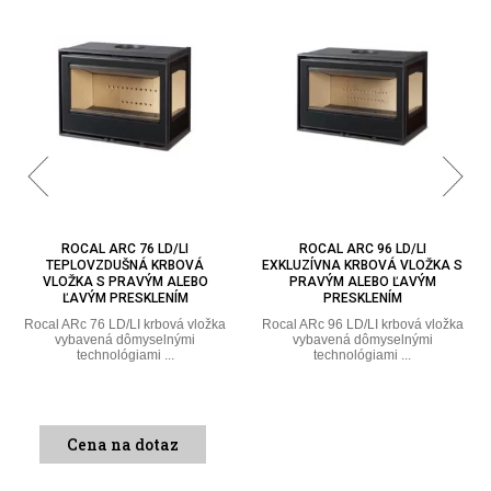
ROCAL ARC 76 LD/LI
ROCAL ARC 96 LD/LI
TEPLOVZDUŠNÁ KRBOVÁ
EXKLUZÍVNA KRBOVÁ VLOŽKA S
VLOŽKA S PRAVÝM ALEBO
PRAVÝM ALEBO ĽAVÝM
ĽAVÝM PRESKLENÍM
PRESKLENÍM
Rocal ARc 76 LD/LI krbová vložka
Rocal ARc 96 LD/LI krbová vložka
vybavená dômyselnými
vybavená dômyselnými
technológiami ...
technológiami ...
Cena na dotaz