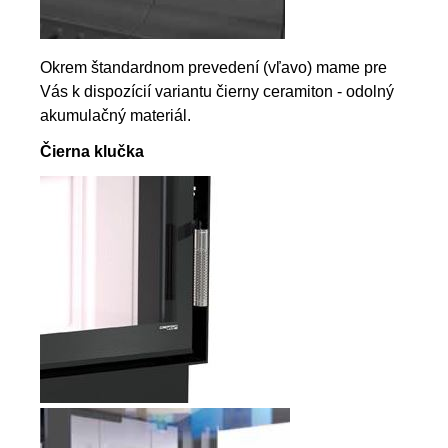
Okrem štandardnom prevedení (vľavo) mame pre
Vás k dispozícií variantu čierny ceramiton - odolný
akumulačný materiál.
Čierna klučka