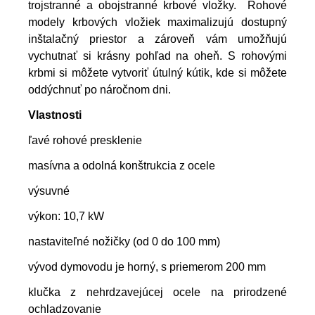
trojstranné a obojstranné krbové vložky.
Rohové
modely krbových vložiek maximalizujú dostupný
inštalačný priestor a zároveň vám umožňujú
vychutnať si krásny pohľad na oheň. S rohovými
krbmi si môžete vytvoriť útulný kútik, kde si môžete
oddýchnuť po náročnom dni.
Vlastnosti
ľavé rohové presklenie
masívna a odolná konštrukcia z ocele
výsuvné
výkon: 10,7 kW
nastaviteľné nožičky (od 0 do 100 mm)
vývod dymovodu je horný, s priemerom 200 mm
klučka z nehrdzavejúcej ocele na prirodzené
ochladzovanie