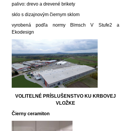
palivo: drevo a drevené brikety
sklo s dizajnovým čiernym sklom
vyrobená podľa normy Blmsch V Stufe2 a
Ekodesign
VOLITELNÉ PRÍSLUŠENSTVO KU KRBOVEJ
VLOŽKE
Čierny ceramiton