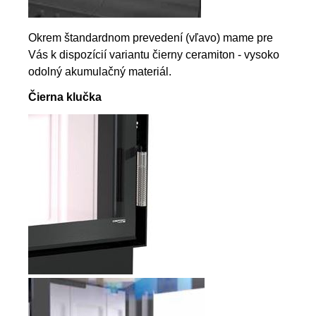
Okrem štandardnom prevedení (vľavo) mame pre
Vás k dispozícií variantu čierny ceramiton - vysoko
odolný akumulačný materiál.
Čierna klučka