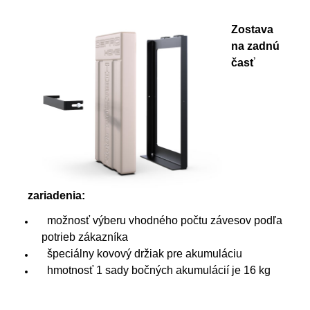
Zostava
na zadnú
časť
zariadenia:
možnosť výberu vhodného počtu závesov podľa
potrieb zákazníka
špeciálny kovový držiak pre akumuláciu
hmotnosť 1 sady bočných akumulácií je 16 kg