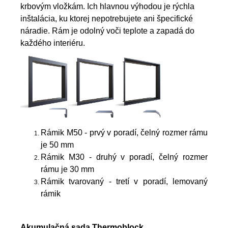
krbovým vložkám. Ich hlavnou výhodou je rýchla
inštalácia, ku ktorej nepotrebujete ani špecifické
náradie. Rám je odolný voči teplote a zapadá do
každého interiéru.
Rámik M50 - prvý v poradí, čelný rozmer rámu
je 50 mm
Rámik M30 - druhý v poradí, čelný rozmer
rámu je 30 mm
Rámik tvarovaný - tretí v poradí, lemovaný
rámik
Akumulačná sada Thermoblock