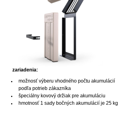
zariadenia:
možnosť výberu vhodného počtu akumulácií
podľa potrieb zákazníka
špeciálny kovový držiak pre akumuláciu
hmotnosť 1 sady bočných akumulácií je 25 kg