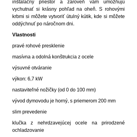
inštalačný priestor a zároveň vám umožňujú
vychutnať si krásny pohľad na oheň. S rohovými
krbmi si môžete vytvoriť útulný kútik, kde si môžete
oddýchnuť po náročnom dni.
Vlastnosti
pravé rohové presklenie
masívna a odolná konštrukcia z ocele
výsuvné otváranie
výkon: 6,7 kW
nastaviteľné nožičky (od 0 do 100 mm)
vývod dymovodu je horný, s priemerom 200 mm
slim prevedenie
klučka z nehrdzavejúcej ocele na prirodzené
ochladzovanie