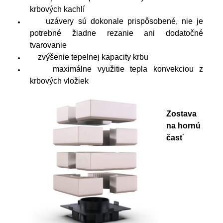
krbových kachlí
uzávery sú dokonale prispôsobené, nie je
potrebné žiadne rezanie ani dodatočné
tvarovanie
zvýšenie tepelnej kapacity krbu
maximálne využitie tepla konvekciou z
krbových vložiek
Zostava
na hornú
časť