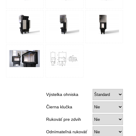
Výstelka ohniska
Čierna klučka
Rukoväť pre zdvih
Odnímateľná rukoväť