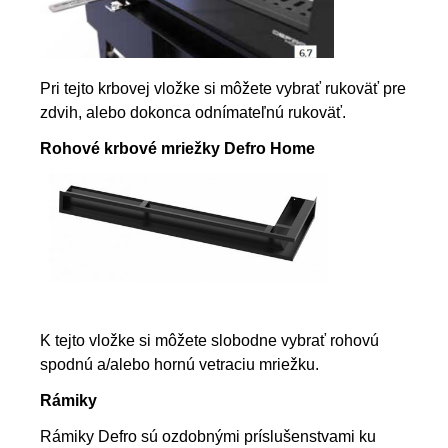
Pri tejto krbovej vložke si môžete vybrať rukoväť pre
zdvih, alebo dokonca odnímateľnú rukoväť.
Rohové krbové mriežky Defro Home
K tejto vložke si môžete slobodne vybrať rohovú
spodnú a/alebo hornú vetraciu mriežku.
Rámiky
Rámiky Defro sú ozdobnými príslušenstvami ku