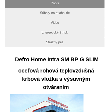
Popis
Súbory na stiahnutie
Video
Energetický štítok
Strážny pes
Defro Home Intra SM BP G SLIM
oceľová rohová teplovzdušná
krbová vložka s výsuvným
otváraním