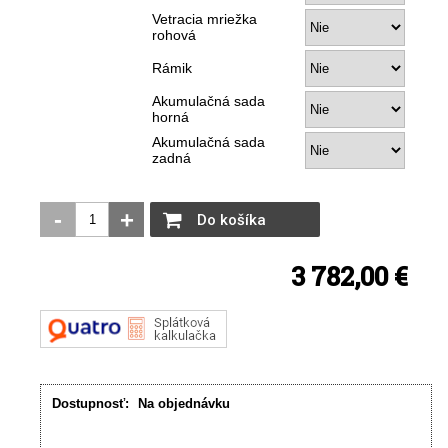
Vetracia mriežka
rohová
Rámik
Akumulačná sada
horná
Akumulačná sada
zadná
-
+
Do košíka
3 782,00 €
Dostupnosť:
Na objednávku