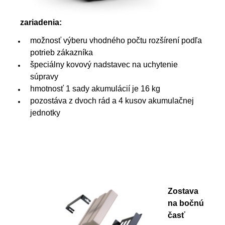
zariadenia:
možnosť výberu vhodného počtu rozšírení podľa
potrieb zákazníka
špeciálny kovový nadstavec na uchytenie
súpravy
hmotnosť 1 sady akumulácií je 16 kg
pozostáva z dvoch rád a 4 kusov akumulačnej
jednotky
Zostava
na bočnú
časť