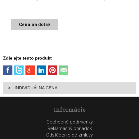
Cena na dotaz
Zdielajte tento produkt
INDIVIDUÁLNA CENA
Informácie
Obchodné podmienky
Reklamačný poriadok
Odstúpenie od zmluvy