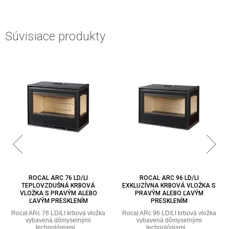
Súvisiace produkty
ROCAL ARC 76 LD/LI
ROCAL ARC 96 LD/LI
TEPLOVZDUŠNÁ KRBOVÁ
EXKLUZÍVNA KRBOVÁ VLOŽKA S
VLOŽKA S PRAVÝM ALEBO
PRAVÝM ALEBO ĽAVÝM
ĽAVÝM PRESKLENÍM
PRESKLENÍM
Rocal ARc 76 LD/LI krbová vložka
Rocal ARc 96 LD/LI krbová vložka
vybavená dômyselnými
vybavená dômyselnými
technológiami ...
technológiami ...