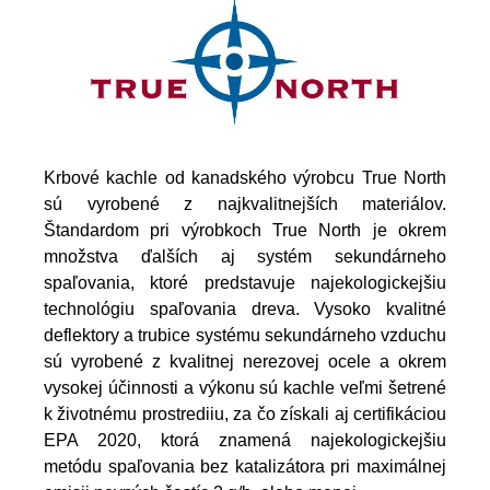
Krbové kachle od kanadského výrobcu True North
sú vyrobené z najkvalitnejších materiálov
.
Štandardom pri výrobkoch True North je okrem
množstva ďalších aj systém sekundárneho
spaľovania, ktoré predstavuje najekologickejšiu
technológiu spaľovania dreva. Vysoko kvalitné
deflektory a trubice systému sekundárneho vzduchu
sú vyrobené z kvalitnej nerezovej ocele a okrem
vysokej účinnosti a výkonu sú kachle veľmi šetrené
k životnému prostrediiu, za čo získali aj certifikáciou
EPA 2020, ktorá znamená najekologickejšiu
metódu spaľovania bez katalizátora pri maximálnej