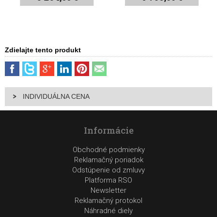
Zdielajte tento produkt
INDIVIDUÁLNA CENA
Informácie
Obchodné podmienky
Reklamačný poriadok
Odstúpenie od zmluvy
Platforma RSO
Newsletter
Reklamačný protokol
Náhradné diely