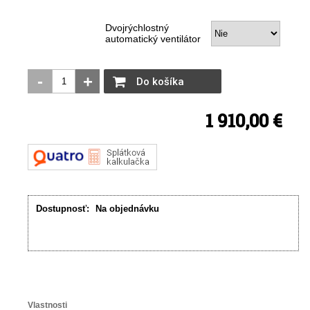
Dvojrýchlostný
automatický ventilátor
-
+
Do košíka
1 910,00 €
Dostupnosť:
Na objednávku
Vlastnosti