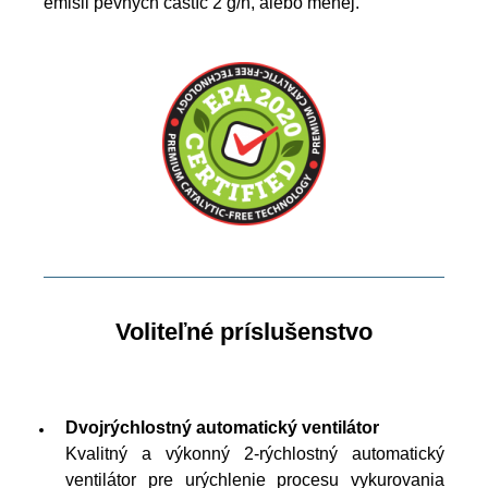
emisii pevných častíc 2 g/h, alebo menej.
Voliteľné príslušenstvo
Dvojrýchlostný automatický ventilátor
Kvalitný a výkonný 2-rýchlostný automatický
ventilátor pre urýchlenie procesu vykurovania