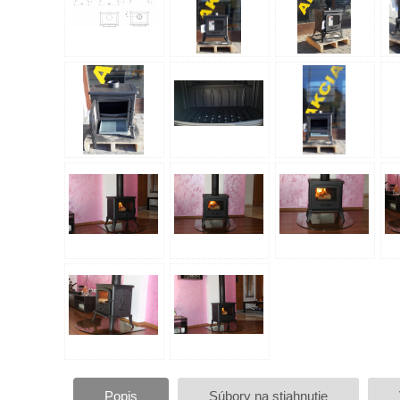
Popis
Súbory na stiahnutie