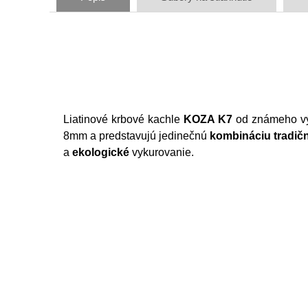
Liatinové krbové kachle
KOZA K7
od známeho v
8mm a predstavujú jedinečnú
kombináciu tradič
a
ekologické
vykurovanie.