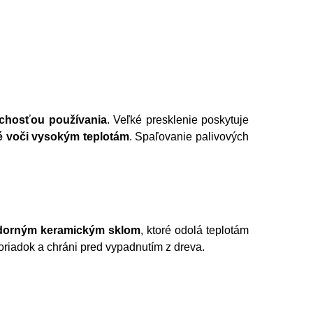
chosťou používania
. Veľké presklenie poskytuje
é voči vysokým teplotám
. Spaľovanie palivových
zdorným keramickým sklom
, ktoré odolá teplotám
riadok a chráni pred vypadnutím z dreva.