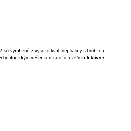
K7
sú vyrobené z vysoko kvalitnej liatiny s hrúbkou
technologickým riešeniam zaručujú veľmi
efektívne