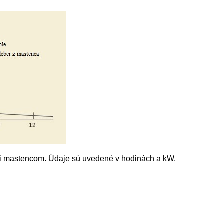
i mastencom. Údaje sú uvedené v hodinách a kW.