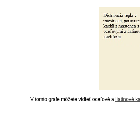
V tomto grafe môžete vidieť oceľové a
liatinové k