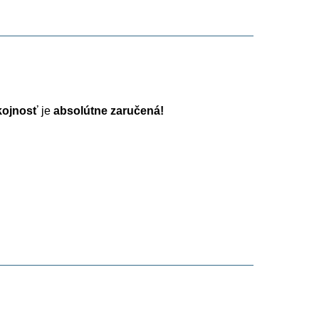
ojnosť
je
absolútne zaručená!