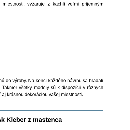
miestnosti, vyžaruje z kachlí veľmi príjemným
ú do výroby. Na konci každého návrhu sa hľadali
í. Takmer všetky modely sú k dispozícii v rôznych
 aj krásnou dekoráciou vašej miestnosti.
sk Kleber z mastenca