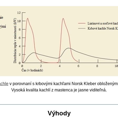
achle
v porovnaní s krbovými kachľami Norsk Kleber obloženým
Vysoká kvalita kachlí z mastenca je jasne viditeľná.
Výhody