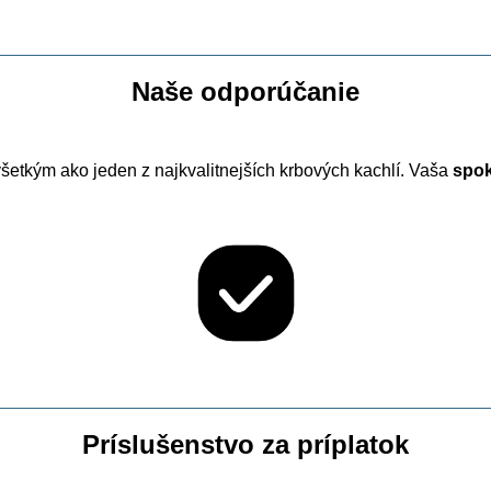
Naše odporúčanie
šetkým ako jeden z najkvalitnejších krbových kachlí. Vaša
spok
Príslušenstvo za príplatok