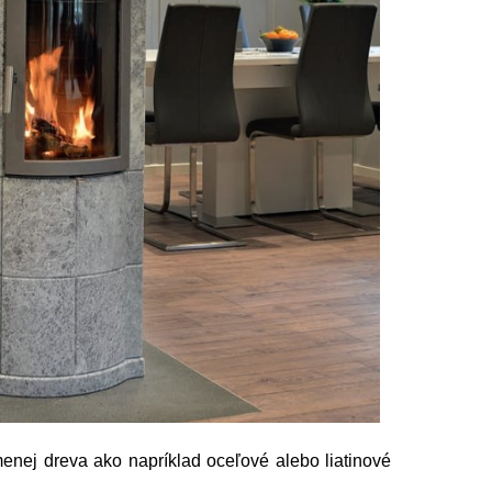
enej dreva ako napríklad oceľové alebo liatinové