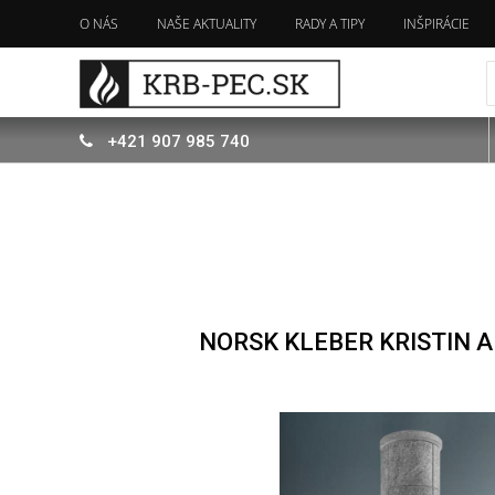
O NÁS
NAŠE AKTUALITY
RADY A TIPY
INŠPIRÁCIE
+421
907
985 740
NORSK KLEBER KRISTIN