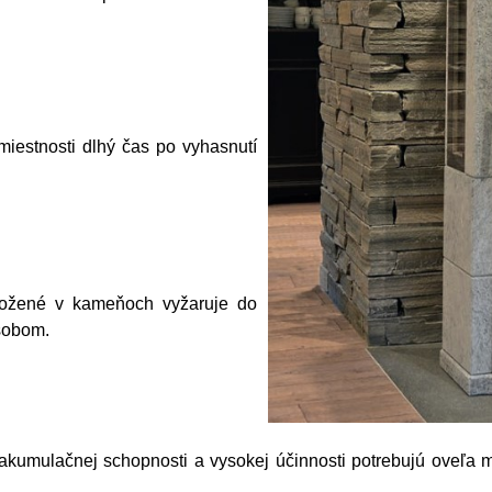
 miestnosti dlhý čas po vyhasnutí
ložené v kameňoch vyžaruje do
ôsobom.
akumulačnej schopnosti a vysokej účinnosti potrebujú oveľa m