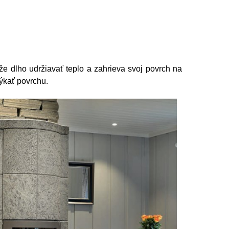
 dlho udržiavať teplo a zahrieva svoj povrch na
ýkať povrchu.