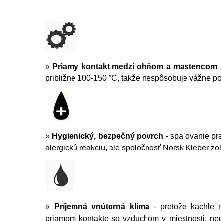
»
Priamy kontakt medzi ohňom a mastencom
-
približne 100-150 °C, takže nespôsobuje vážne p
»
Hygienický, bezpečný povrch
- spaľovanie pr
alergickú reakciu, ale spoločnosť Norsk Kleber zohľ
»
Príjemná vnútorná klíma
- pretože kachle
priamom kontakte so vzduchom v miestnosti, ne